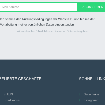
ABONNIEREN
Ich stimme den Nutzungsbedingungen der Website zu und bin mit der
Verarbeitung meiner persönlichen Daten einverstanden
Wir werden Ihre E-Mail-Adresse niemals an Dritte weitergeben.
BELIEBTE GESCHÄFTE
SCHNELLLIN
SHEIN
Gutscheine
Stradivarius
Kategorien