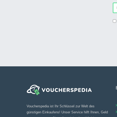
Voucherspedia ist Ihr Schlüssel zur Welt des
günstigen Einkaufens! Unser Service hilft Ihnen, Geld