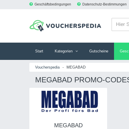
Geschäftsbedingungen
Datenschutz-Bestimmungen
Start
Kategorien
Gutscheine
Gesc
Voucherspedia
-
MEGABAD
MEGABAD PROMO-CODES 
MEGABAD