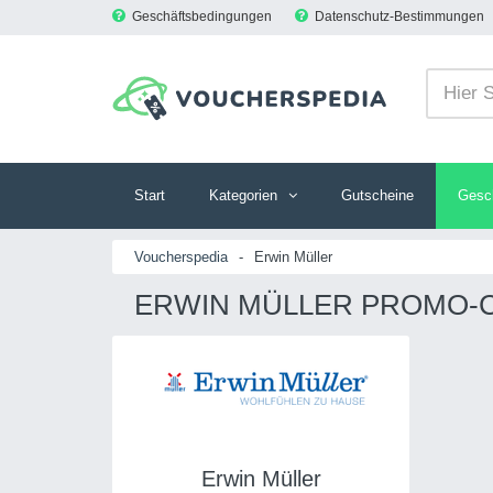
Geschäftsbedingungen
Datenschutz-Bestimmungen
Start
Kategorien
Gutscheine
Gesc
Voucherspedia
-
Erwin Müller
ERWIN MÜLLER PROMO-C
Erwin Müller