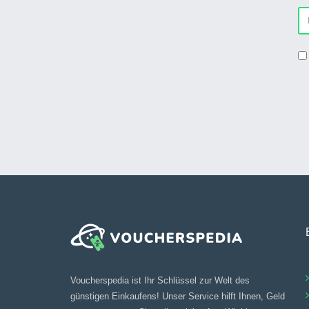
Voucherspedia ist Ihr Schlüssel zur Welt des
günstigen Einkaufens! Unser Service hilft Ihnen, Geld