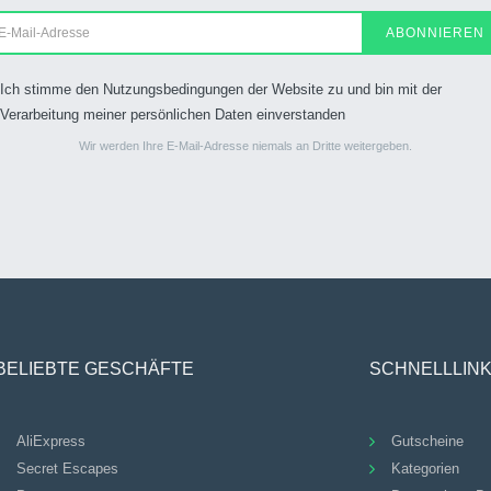
ABONNIEREN
Ich stimme den Nutzungsbedingungen der Website zu und bin mit der
Verarbeitung meiner persönlichen Daten einverstanden
Wir werden Ihre E-Mail-Adresse niemals an Dritte weitergeben.
BELIEBTE GESCHÄFTE
SCHNELLLIN
AliExpress
Gutscheine
Secret Escapes
Kategorien