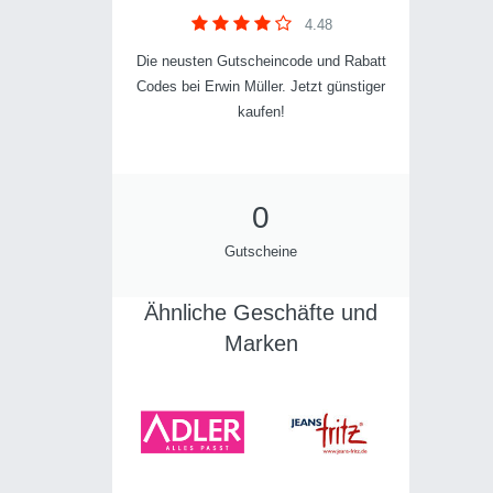
4.48
Die neusten Gutscheincode und Rabatt
Codes bei Erwin Müller. Jetzt günstiger
kaufen!
0
Gutscheine
Ähnliche Geschäfte und
Marken